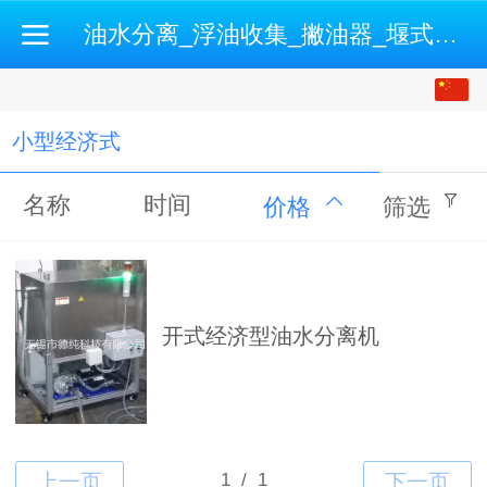
油水分离_浮油收集_撇油器_堰式撇油机_开式油水分离机-500强企业认证供应商
中文
English
小型经济式
名称
时间
价格
筛选
开式经济型油水分离机