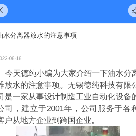
油水分离器放水的注意事项
022-08-18
今天德纯小编为大家介绍一下
油水分
器放水的
注意
事项
。
无锡德纯科技有限
司是一家从事设计制造工业自动化设备
公司，建立于
2001年，公司服务于各
客户从地方企业到跨国企业。