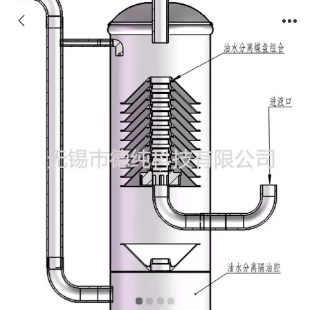
小型桶式浮油收集机