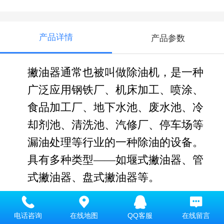
产品详情
产品参数
撇油器通常也被叫做除油机，是一种
广泛应用钢铁厂、机床加工、喷涂、
食品加工厂、地下水池、废水池、冷
却剂池、清洗池、汽修厂、停车场等
漏油处理等行业的一种除油的设备。
具有多种类型——如堰式撇油器、管
式撇油器、盘式撇油器等。
浮球采用EVA材质，外力撞击不宜损坏
电话咨询
在线地图
QQ客服
在线留言