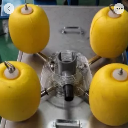
航道防撞式EVA撇油器