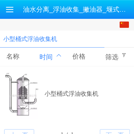
油水分离_浮油收集_撇油器_堰式撇油机_开式油水分离机-500强企业认证供应商
中文
English
小型桶式浮油收集机
名称
价格
时间
筛选
小型桶式浮油收集机