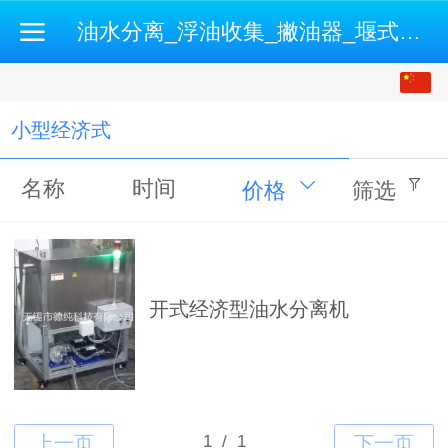
油水分离_浮油收集_撇油器_堰式撇油机_开式油水分离机-500强企业认证供应商
中文
English
小型经济式
名称
时间
价格
筛选
开式经济型油水分离机