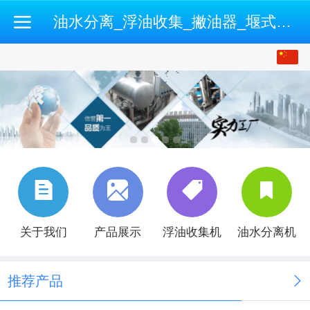
油水分离_浮油收集_撇油器_堰式撇油机_开式油水分离机-500强企业认证供应商
中文
English
关于我们
产品展示
浮油收集机
油水分离机
推荐产品