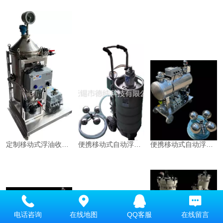
定制移动式浮油收集机
便携移动式自动浮油收集机(立式改款）
便携移动式自动浮油收集机（卧式）
电话咨询
在线地图
QQ客服
在线留言