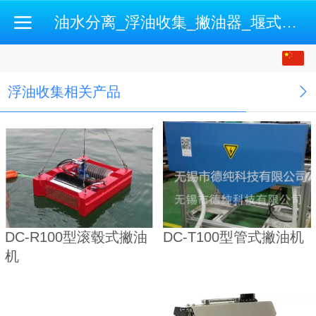
油水分离_浮油收集_撇油器_堰式撇油机_开式油水分离机-500强企业认证供应商
中文
English
浮油收集相关产品
DC-R100型滚毂式撇油
DC-T100型管式撇油机
机