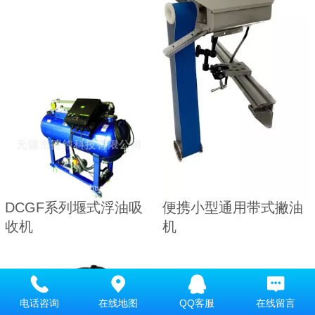
DCGF系列堰式浮油吸
便携小型通用带式撇油
收机
机
电话咨询
在线地图
QQ客服
在线留言