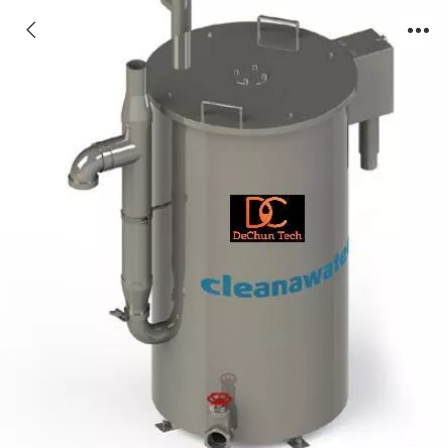
DC-EOWF型小型桶式快速油水分离装置