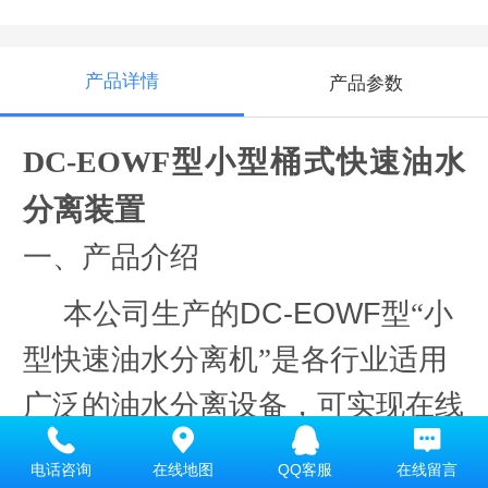
产品详情
产品参数
DC-EOW
F
型小型桶式快速油水
分离装置
一、产品介绍
本公司生产的
DC-EOW
F
型
“
小
型快速
油水分离机
”
是各行业适用
广泛的油水分离设备，可实现在线
运行的油水分离的装置。其基本的
电话咨询
在线地图
QQ客服
在线留言