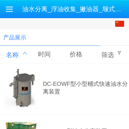
油水分离_浮油收集_撇油器_堰式撇油机_开式油水分离机-500强企业认证供应商
中文
English
产品展示
时间
价格
名称
筛选
DC-EOWF型小型桶式快速油水分
离装置