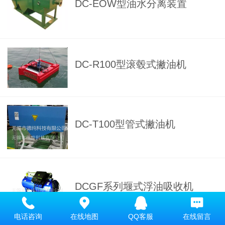
DC-EOW型油水分离装置
DC-R100型滚毂式撇油机
DC-T100型管式撇油机
DCGF系列堰式浮油吸收机
电话咨询
在线地图
QQ客服
在线留言